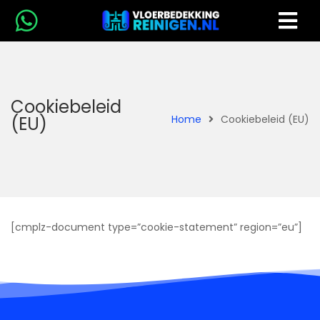
Cookiebeleid
(EU)
Home
Cookiebeleid (EU)
[cmplz-document type=”cookie-statement” region=”eu”]